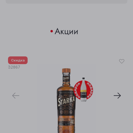
Акции
Скидка
32867