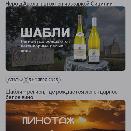
Неро д’Авола: автохтон из жаркой Сицилии
СТАТЬИ
5 НОЯБРЯ 2025
Шабли – регион, где рождается легендарное
белое вино