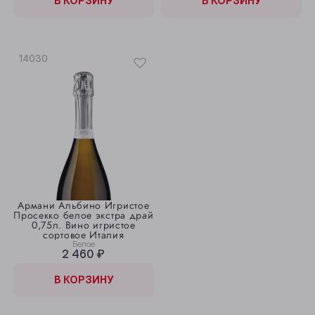
В КОРЗИНУ
В КОРЗИНУ
14030
Армани Альбино Игристое
Просекко белое экстра драй
0,75л. Вино игристое
сортовое Италия
Белое
2 460 ₽
В КОРЗИНУ