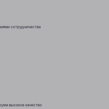
виями сотрудничества
руем высокое качество