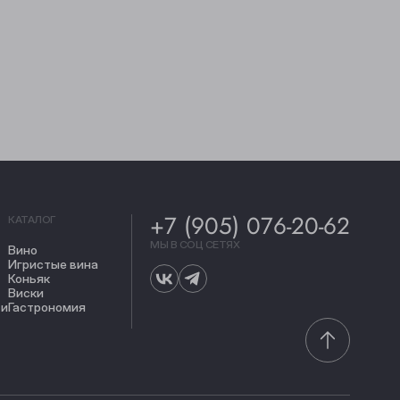
+7 (905) 076-20-62
КАТАЛОГ
МЫ В СОЦ СЕТЯХ
Вино
Игристые вина
Коньяк
Виски
ти
Гастрономия