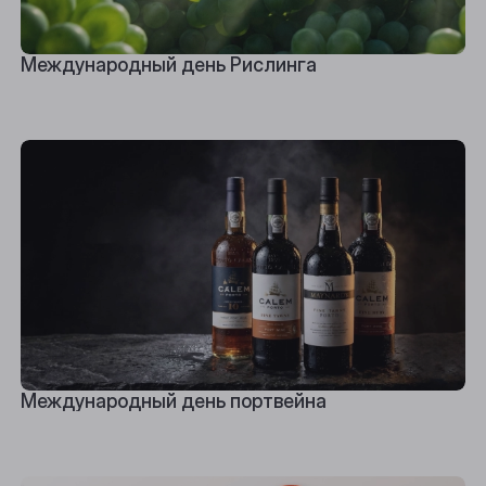
Международный день Рислинга
Международный день портвейна