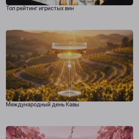
Топ рейтинг игристых вин
Международный день Кавы