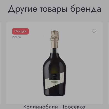
Другие товары бренда
Скидка
22174
Коллинобили Просекко