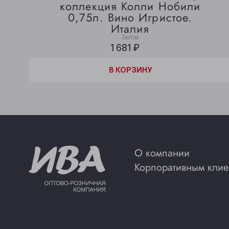
коллекция Колли Нобили
0,75л. Вино Игристое.
Италия
Белое
1 681 ₽
В КОРЗИНЕ
В КОРЗИНУ
О компании
Корпоративным клие