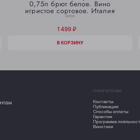
0,75л брют белое. Вино
игристое сортовое. Италия
Белое
1 499 ₽
В КОРЗИНЕ
В КОРЗИНУ
ПОКУПАТЕЛЯМ
нтам
Контакты
Публикации
Способы оплаты
Гарантии
Программа лояльнос
Винотеки