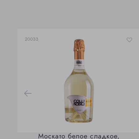
20033
Москато белое сладкое,