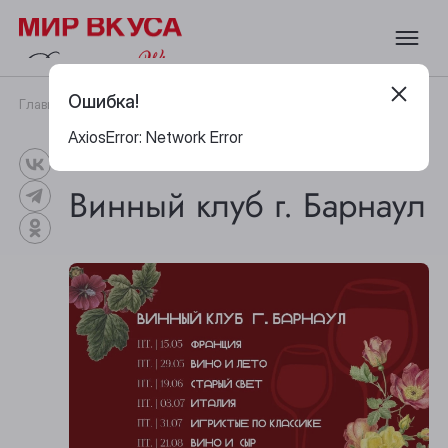
Ошибка!
Главная
Публикации
События
Винный клуб г. Барнаул
AxiosError: Network Error
СОБЫТИЯ
14 ЯНВАРЯ 2026
Винный клуб г. Барнаул