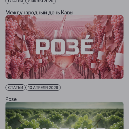
СТАТЬИ
8 ИЮЛЯ 2026
Международный день Кавы
СТАТЬИ
10 АПРЕЛЯ 2026
Розе