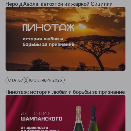
Неро д’Авола: автохтон из жаркой Сицилии
СТАТЬИ
10 ОКТЯБРЯ 2025
Пинотаж: история любви и борьбы за признание