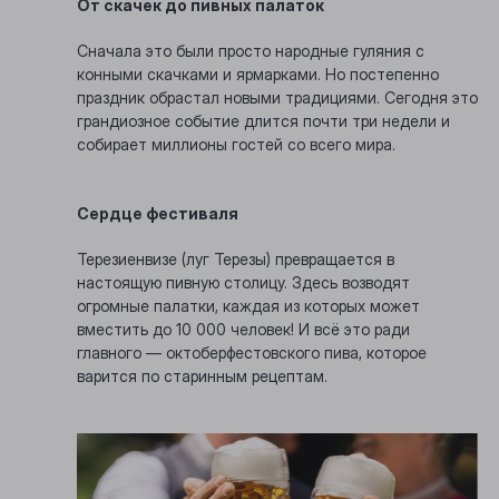
От скачек до пивных палаток
Сначала это были просто народные гуляния с
конными скачками и ярмарками. Но постепенно
праздник обрастал новыми традициями. Сегодня это
грандиозное событие длится почти три недели и
собирает миллионы гостей со всего мира.
Сердце фестиваля
Терезиенвизе (луг Терезы) превращается в
настоящую пивную столицу. Здесь возводят
огромные палатки, каждая из которых может
вместить до 10 000 человек! И всё это ради
главного — октоберфестовского пива, которое
варится по старинным рецептам.