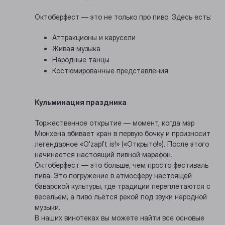
Октоберфест — это не только про пиво. Здесь есть:
Аттракционы и карусели
Живая музыка
Народные танцы
Костюмированные представления
Кульминация праздника
Торжественное открытие — момент, когда мэр
Мюнхена вбивает кран в первую бочку и произносит
легендарное «O'zapft is!» («Открыто!»). После этого
начинается настоящий пивной марафон.
Октоберфест — это больше, чем просто фестиваль
пива. Это погружение в атмосферу настоящей
баварской культуры, где традиции переплетаются с
весельем, а пиво льётся рекой под звуки народной
музыки.
В наших винотеках вы можете найти все основые