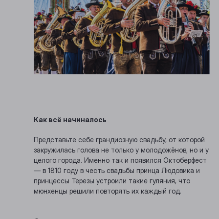
Как всё начиналось
Представьте себе грандиозную свадьбу, от которой
закружилась голова не только у молодожёнов, но и у
целого города. Именно так и появился Октоберфест
— в 1810 году в честь свадьбы принца Людовика и
принцессы Терезы устроили такие гуляния, что
мюнхенцы решили повторять их каждый год.