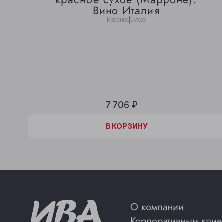
Вино Италия
Красное
Сухое
7 706 ₽
В КОРЗИНЕ
В КОРЗИНУ
О компании
Корпоративным клие