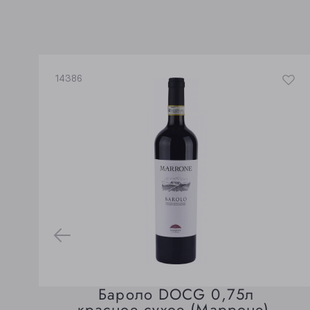
14386
Бароло DOCG 0,75л
красное сухое (Марроне).