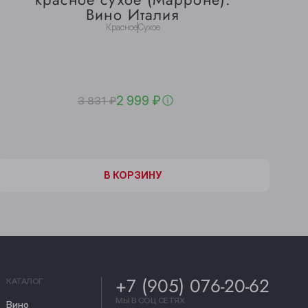
Вино Италия
Красное
Сухое
2 999 ₽
3 831 ₽
В КОРЗИНЕ
В КОРЗИНУ
+7 (905) 076-20-62
КАТАЛОГ
МЫ В СОЦ СЕТЯХ
Вино