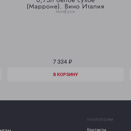
(Марроне). Вино Италия
Белое
Сухое
7 334 ₽
В КОРЗИНЕ
В КОРЗИНУ
ПОКУПАТЕЛЯМ
нтам
Контакты