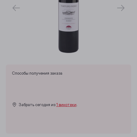
Способы получения заказа
Забрать сегодня из
1 винотеки
.