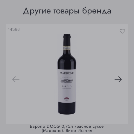
Томск
Другие товары бренда
Юрга
14386
Бароло DOCG 0,75л красное сухое
(Марроне). Вино Италия