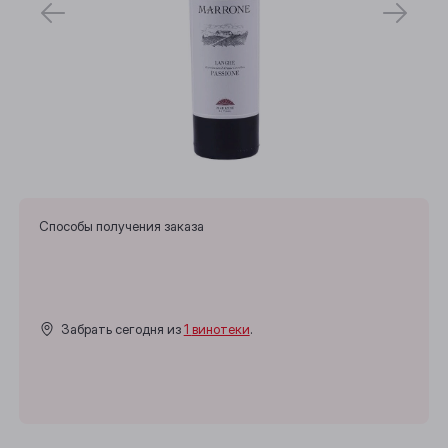
Способы получения заказа
Забрать сегодня из
1 винотеки
.