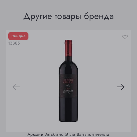
Томск
Другие товары бренда
Юрга
Скидка
13685
Армани Альбино Эгле Вальполичелла