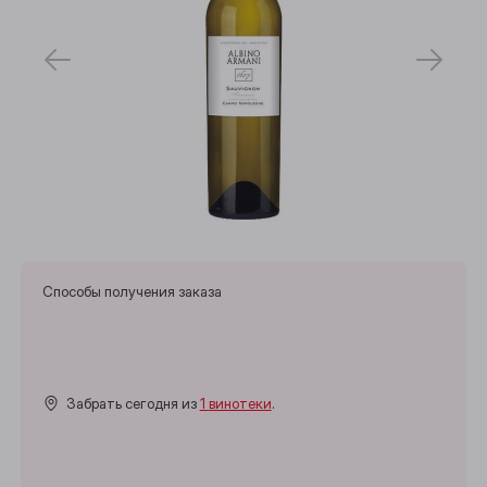
Способы получения заказа
Забрать сегодня из
1 винотеки
.