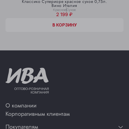
Классико Супериоре красное сухое 0,75л.
Вино Италия
Красное
Сухое
2 199 ₽
В КОРЗИНУ
О компании
Корпоративным клиентам
Покупателям