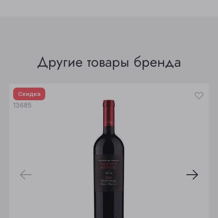
Прокопьевск
Томск
Юрга
Другие товары бренда
Скидка
13685