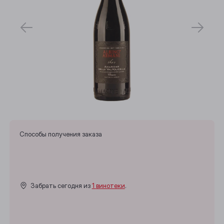
Способы получения заказа
Забрать сегодня из
1 винотеки
.