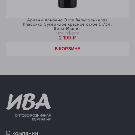
Армани Альбино Эгле Вальполичелла
Классико Супериоре красное сухое 0,75л.
Вино Италия
Красное
Сухое
2 199 ₽
В КОРЗИНУ
О компании