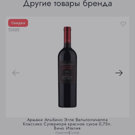
Другие товары бренда
Юрга
Скидка
13685
Армани Альбино Эгле Вальполичелла
Классико Супериоре красное сухое 0,75л.
Вино Италия
Красное
Сухое