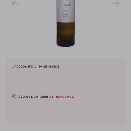
Способы получения заказа
Забрать сегодня из
1 винотеки
.