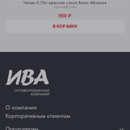
Чегем 0,75л красное сухое Вино Абхазия
Красное
Сухое
659 ₽
В КОРЗИНУ
О компании
Корпоративным клиентам
Покупателям