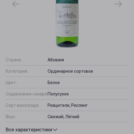
Страна:
Абхазия
Категория:
Ординарное сортовое
Цвет:
Белое
Содержание сахара:
Полусухое
Сорт винограда:
Ркацители, Рислинг
Вкус:
Свежий, Лёгкий
Подходит к:
Морепродукты, Аперитив
Все характеристики