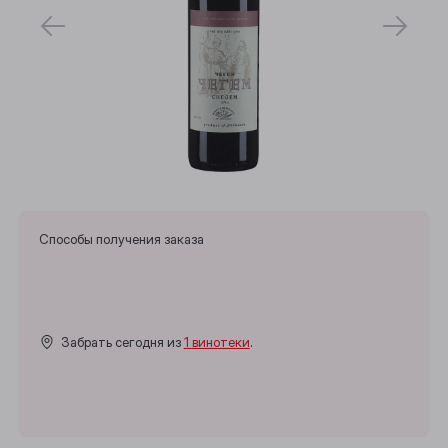
Способы получения заказа
Забрать сегодня из
1 винотеки
.