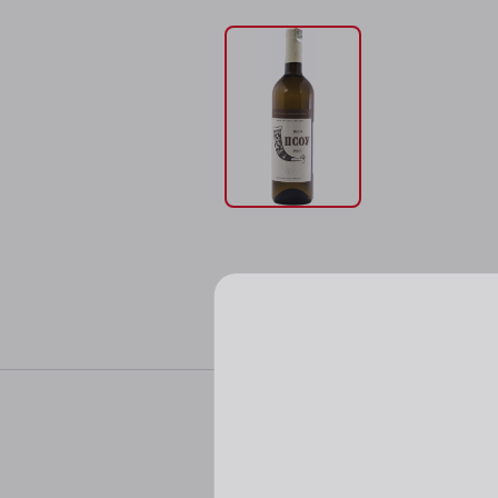
Характер
Пожалуйста, подтверд