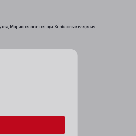
кухня, Маринованые овощи, Колбасные изделия
данных и файлов cookie