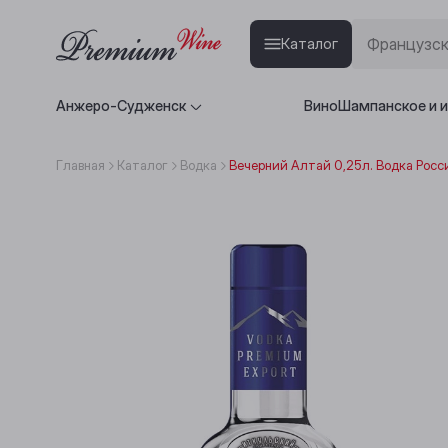
Каталог
Анжеро-Судженск
Вино
Шампанское и 
Главная
Каталог
Водка
Вечерний Алтай 0,25л. Водка Росс