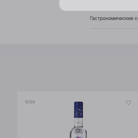
Аромат: характерный
Гастрономические с
16199