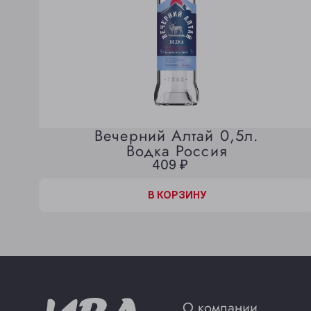
Вечерний Алтай 0,5л.
Водка Россия
409 ₽
В КОРЗИНЕ
В КОРЗИНУ
О компании