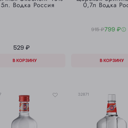
,5л. Водка Россия
0,7л Водка Ро
799 ₽
915 ₽
529 ₽
КОРЗИНЕ
В КОРЗИНУ
В КОРЗИНЕ
В КОРЗИНУ
7
32871