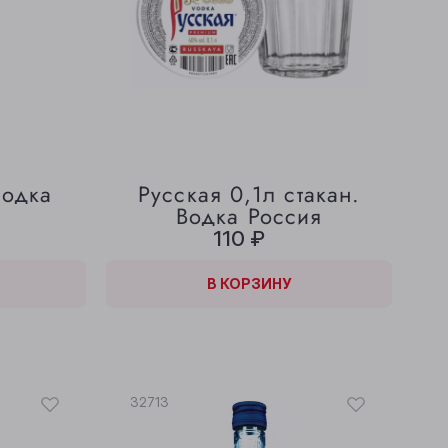
Водка
Русская 0,1л стакан.
Водка Россия
110 ₽
В КОРЗИНЕ
В КОРЗИНУ
32713