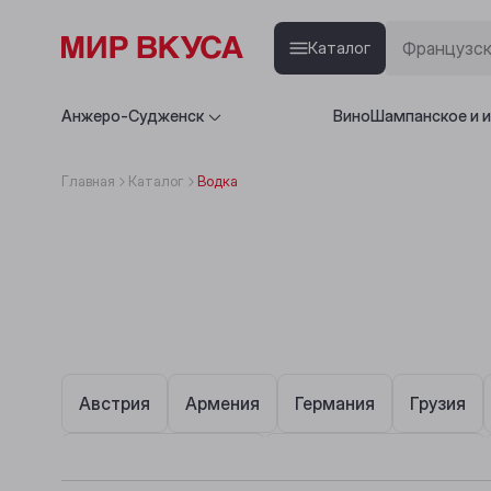
Каталог
Анжеро-Судженск
Вино
Шампанское и 
Главная
Каталог
Водка
Австрия
Армения
Германия
Грузия
от 500 ₽ до 1 000 ₽
от 1 000 ₽ до 2 000 ₽