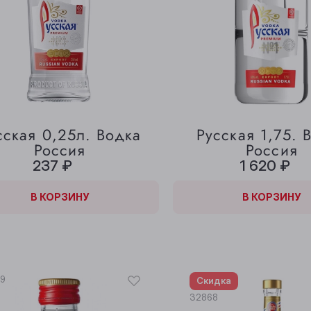
сская 0,25л. Водка
Русская 1,75. 
Россия
Россия
237 ₽
1 620 ₽
КОРЗИНЕ
В КОРЗИНУ
В КОРЗИНЕ
В КОРЗИНУ
9
Скидка
32868