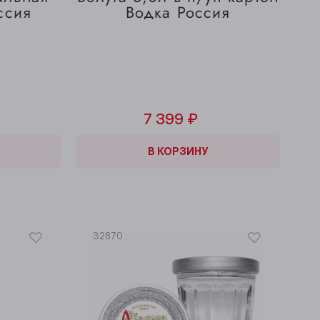
ссия
Водка Россия
7 399 ₽
В КОРЗИНЕ
В КОРЗИНУ
32870