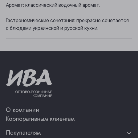
Томск
Аромат: классический водочный аромат.
Юрга
Гастрономические сочетания: прекрасно сочетается
с блюдами украинской и русской кухни.
О компании
Корпоративным клиентам
Покупателям