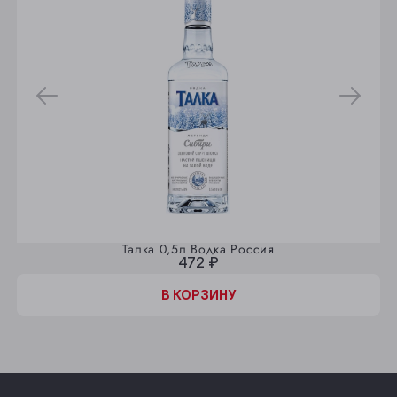
Талка 0,5л Водка Россия
472 ₽
В КОРЗИНУ