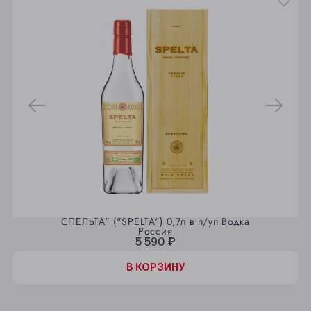
СПЕЛЬТА" ("SPELTA") 0,7л в п/уп Водка
Россия
5 590 ₽
В КОРЗИНУ