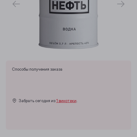
Способы получения заказа
Забрать сегодня из
1 винотеки
.