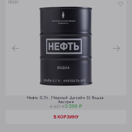
18391
Нефть 0,7л. (Черный Дизайн 5) Водка.
Австрия
3 599 ₽
4 427 ₽
В КОРЗИНУ