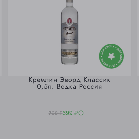
Кремлин Эворд Классик
0,5л. Водка Россия
699 ₽
738 ₽