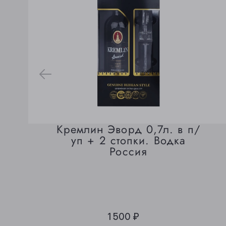
Кремлин Эворд 0,7л. в п/
уп + 2 стопки. Водка
Россия
1 500 ₽