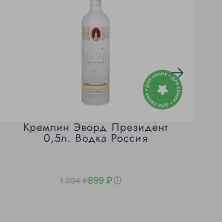
Кремлин Эворд Президент
0,5л. Водка Россия
899 ₽
1 304 ₽