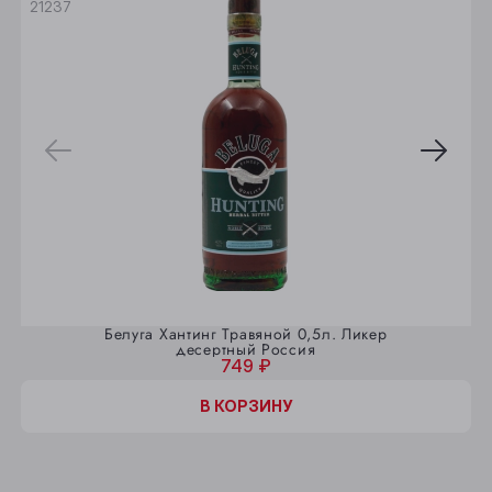
21237
Белуга Хантинг Травяной 0,5л. Ликер
десертный Россия
749 ₽
В КОРЗИНУ