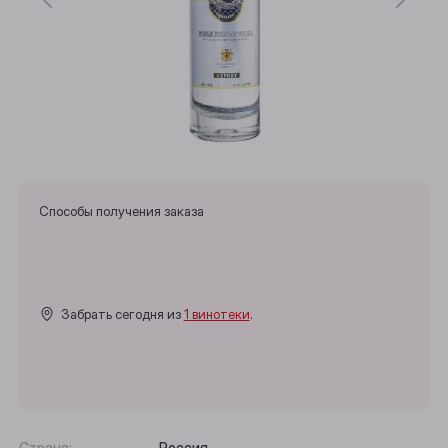
Способы получения заказа
Забрать сегодня из
1 винотеки
.
Страна:
Россия