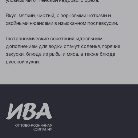
уловимыми оттенками кедрового ореха.
Прокопьевск
Вкус: мягкий, чистый, с зерновыми нотками и
Томск
хвойными нюансами в изысканном послевкусии.
Юрга
Гастрономические сочетания: идеальным
дополнением для водки станут соленья, горячие
закуски, блюда из рыбы и мяса, а также блюда
русской кухни.