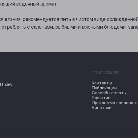
ьянящий водочный аромат.
очетания: рекомендуется пить в чистом виде охлажденно
потреблять с салатами, рыбными и мясными блюдами, зап
ПОКУПАТЕЛЯМ
нтам
Контакты
Публикации
Способы оплаты
Гарантии
Программа лояльнос
Винотеки