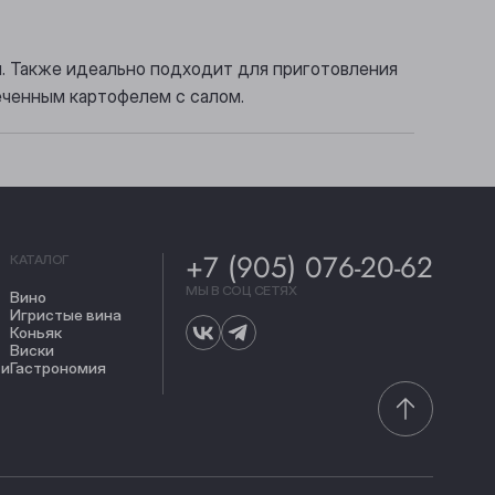
й. Также идеально подходит для приготовления
еченным картофелем с салом.
+7 (905) 076-20-62
КАТАЛОГ
МЫ В СОЦ СЕТЯХ
Вино
Игристые вина
Коньяк
Виски
ти
Гастрономия