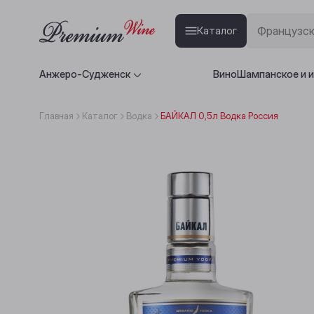
Каталог
Анжеро-Судженск
Вино
Шампанское и 
Главная
Каталог
Водка
БАЙКАЛ 0,5л Водка Россия