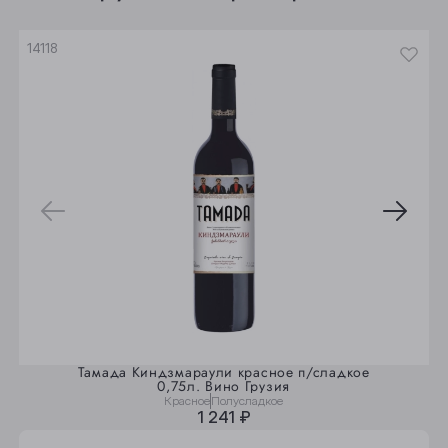
Юрга
14118
Тамада Киндзмараули красное п/сладкое
0,75л. Вино Грузия
Красное
Полусладкое
1 241 ₽