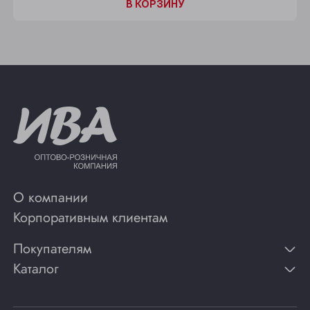
В КОРЗИНУ
О компании
Корпоративным клиентам
Покупателям
Каталог
Контакты
Публикации
Вино
Способы оплаты