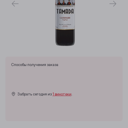
Способы получения заказа
Забрать сегодня из
1 винотеки
.