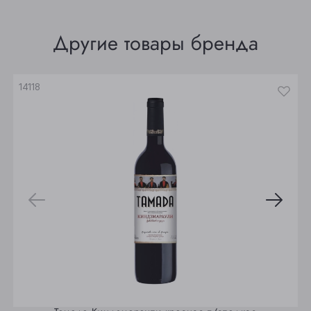
Томск
Другие товары бренда
Юрга
14118