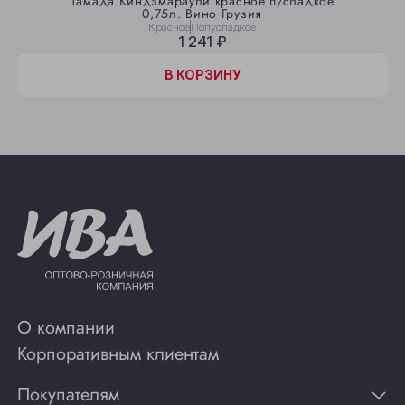
Тамада Киндзмараули красное п/сладкое
0,75л. Вино Грузия
Красное
Полусладкое
1 241 ₽
В КОРЗИНУ
О компании
Корпоративным клиентам
Покупателям