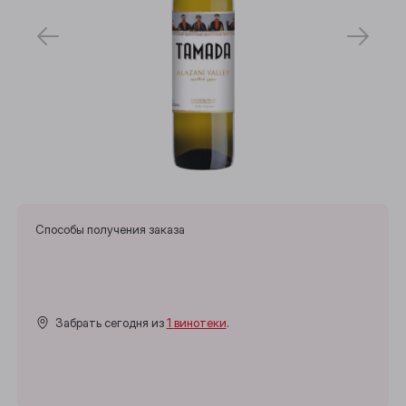
Способы получения заказа
Забрать сегодня из
1 винотеки
.