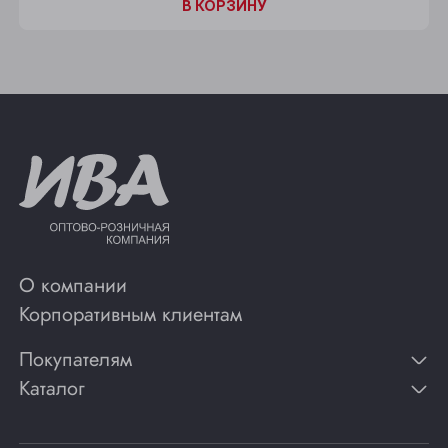
В КОРЗИНУ
О компании
Корпоративным клиентам
Покупателям
Каталог
Контакты
Публикации
Вино
Способы оплаты