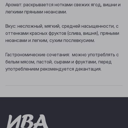
Аромат: раскрывается нотками свежих ягод, вишни и
Осинники
легкими пряными нюансами.
Прокопьевск
Вкус: несложный, мягкий, средней насыщенности, с
Томск
оттенками красных фруктов (слива, вишня), пряными
нюансами и легким, сухим послевкусием.
Юрга
Гастрономические сочетания: можно употреблять с
белым мясом, пастой, сырами и фруктами, перед
употреблением рекомендуется декантация.