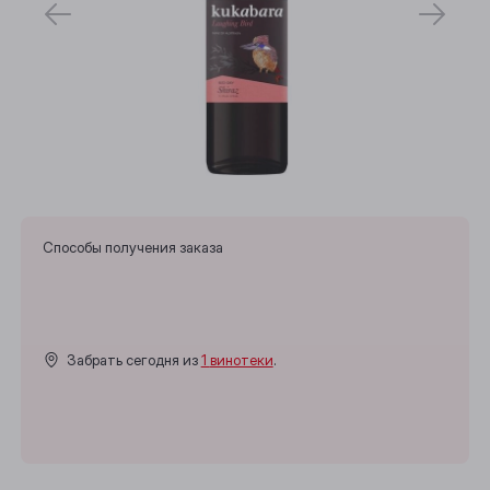
Способы получения заказа
Забрать сегодня из
1 винотеки
.
Выберите ваш город
Анжеро-Судженск