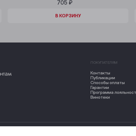
705 ₽
В КОРЗИНЕ
В КОРЗИНУ
ПОКУПАТЕЛЯМ
нтам
Контакты
Публикации
Способы оплаты
Гарантии
Программа лояльнос
Винотеки