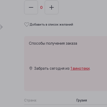
Добавить в список желаний
Способы получения заказа
Забрать сегодня из
1 винотеки
.
Страна:
Грузия