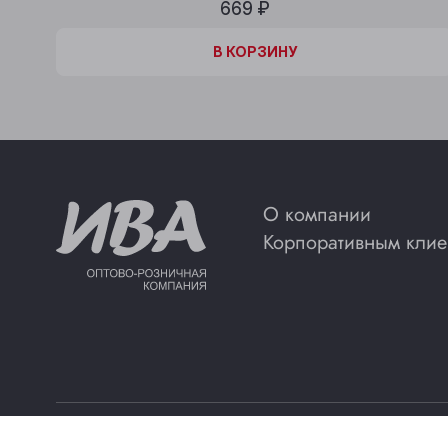
669 ₽
В КОРЗИНЕ
В КОРЗИНУ
О компании
Корпоративным клие
©ООО “ИВА”
Политика конфиденциальности