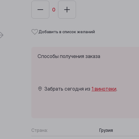
Добавить в список желаний
Способы получения заказа
Забрать сегодня из
1 винотеки
.
Страна:
Грузия