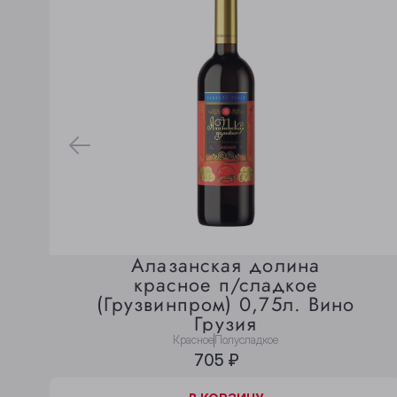
Алазанская долина
красное п/сладкое
(Грузвинпром) 0,75л. Вино
Грузия
Красное
Полусладкое
705 ₽