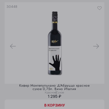
30448
Кэфер Монтепульчано Д'Абруццо красное
сухое 0,75л. Вино Италия
Красное
Сухое
1 295 ₽
В КОРЗИНУ