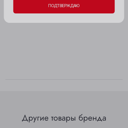
ПОДТВЕРЖДАЮ
Новокузнецк
Новосибирск
Осинники
Прокопьевск
Томск
Юрга
Другие товары бренда