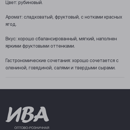
Осинники
Цвет: рубиновый.
Прокопьевск
Аромат: сладковатый, фруктовый, с нотками красных
ягод.
Томск
Юрга
Вкус: хорошо сбалансированный, мягкий, наполнен
яркими фруктовыми оттенками.
Гастрономические сочетания: хорошо сочетается с
олениной, говядиной, салями и твердыми сырами.