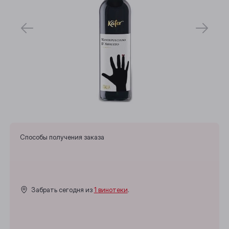
Способы получения заказа
Выберите ваш город
Забрать сегодня из
1 винотеки
.
Анжеро-Судженск
Барнаул