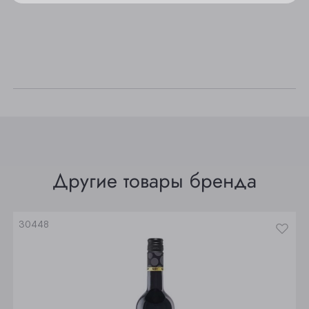
Осинники
Прокопьевск
Томск
Юрга
Другие товары бренда
30448