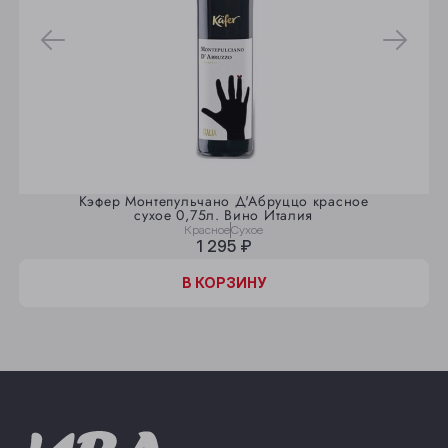
Кэфер Монтепульчано Д'Абруццо красное
сухое 0,75л. Вино Италия
Красное
Сухое
1 295 ₽
В КОРЗИНУ