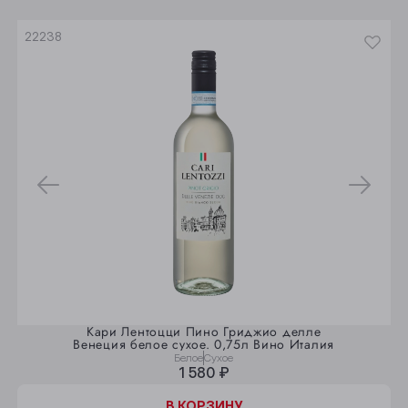
Юрга
22238
Кари Лентоцци Пино Гриджио делле
Венеция белое сухое. 0,75л Вино Италия
Белое
Сухое
1 580 ₽
В КОРЗИНУ