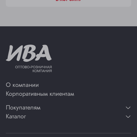
О компании
Корпоративным клиентам
Покупателям
Каталог
Контакты
Публикации
Вино
Способы оплаты
Игристые вина
Гарантии