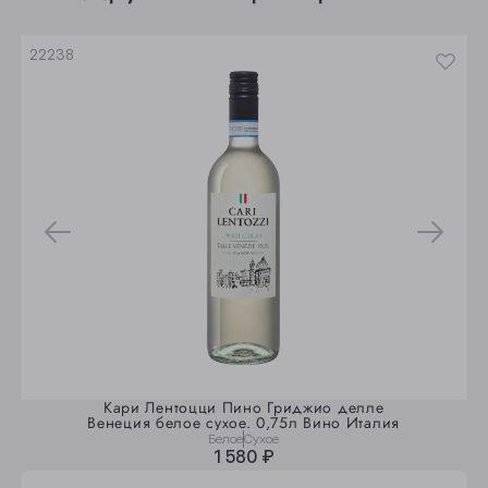
Юрга
22238
Кари Лентоцци Пино Гриджио делле
Венеция белое сухое. 0,75л Вино Италия
Белое
Сухое
1 580 ₽