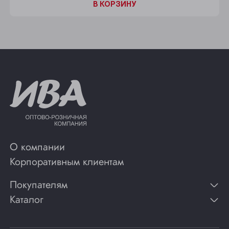
В КОРЗИНУ
О компании
Корпоративным клиентам
Покупателям
Каталог
Контакты
Публикации
Вино
Способы оплаты