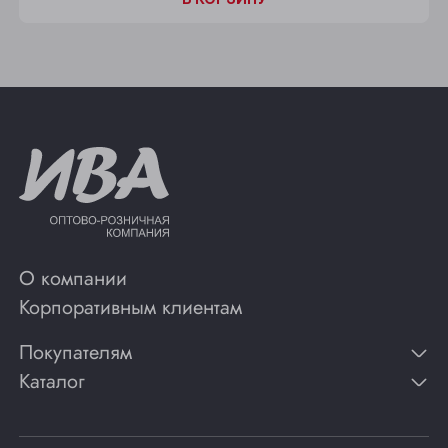
О компании
Корпоративным клиентам
Покупателям
Каталог
Контакты
Публикации
Вино
Способы оплаты
Игристые вина
Гарантии