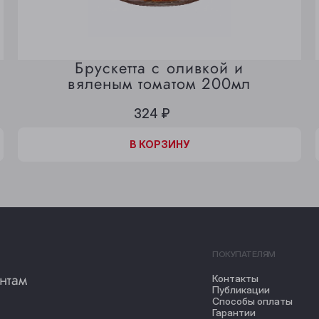
Брускетта с оливкой и
вяленым томатом 200мл
324 ₽
В КОРЗИНЕ
В КОРЗИНУ
ПОКУПАТЕЛЯМ
нтам
Контакты
Публикации
Способы оплаты
Гарантии