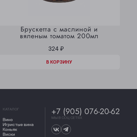
Брускетта с маслиной и
вяленым томатом 200мл
324 ₽
В КОРЗИНЕ
В КОРЗИНУ
+7 (905) 076-20-62
КАТАЛОГ
МЫ В СОЦ СЕТЯХ
Вино
Игристые вина
Коньяк
Виски