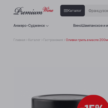
Каталог
Анжеро-Судженск
Вино
Шампанское и 
Главная
Каталог
Гастрономия
Оливки гриль в масле 200