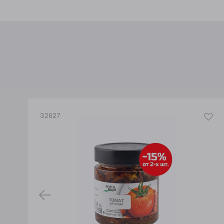
32627