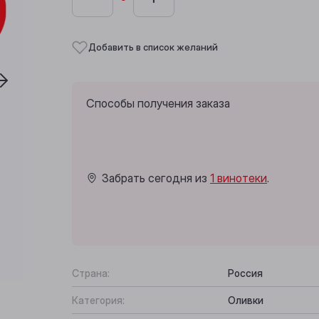
Добавить в список желаний
Способы получения заказа
Забрать сегодня из
1 винотеки
.
Страна:
Россия
Категория:
Оливки