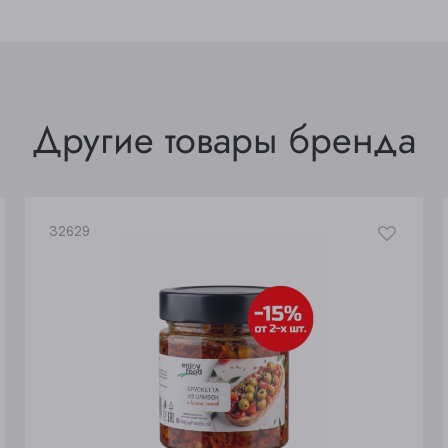
Ленинск-Кузнецкий
Юрга
Другие товары бренда
32629