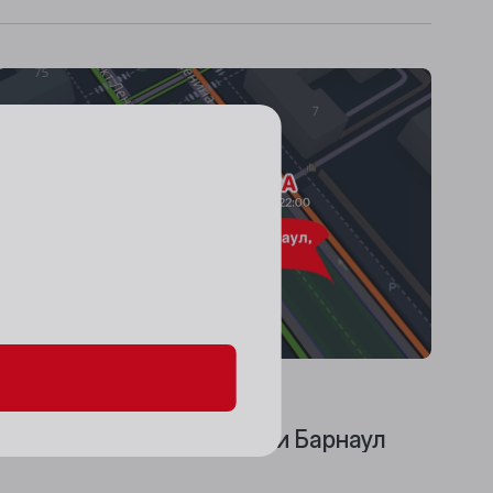
данных и файлов cookie
НОВОСТИ
7 ИЮЛЯ 2025
Открытие новой винотеки Барнаул