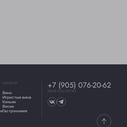
+7 (905) 076-20-62
КАТАЛОГ
МЫ В СОЦ СЕТЯХ
Вино
Игристые вина
Коньяк
Виски
ти
Гастрономия