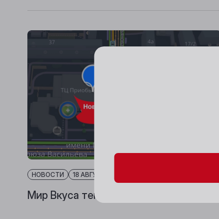
Пожалуйста, подтверд
НОВОСТИ
18 АВГУСТА 2025
Мир Вкуса теперь и в Бийске!