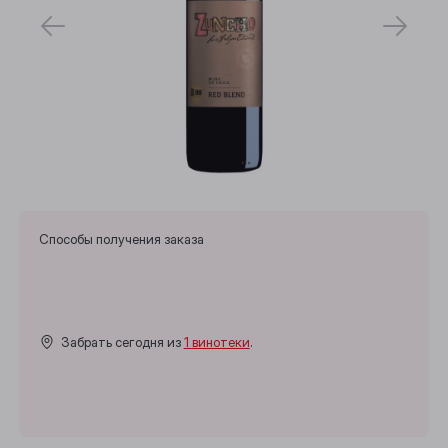
Способы получения заказа
Забрать сегодня из
1 винотеки
.