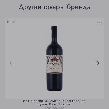
Томск
Другие товары бренда
Юрга
18801
Рокка региона Апулия 0,75л красное
сухое. Вино Италия
Красное
Сухое