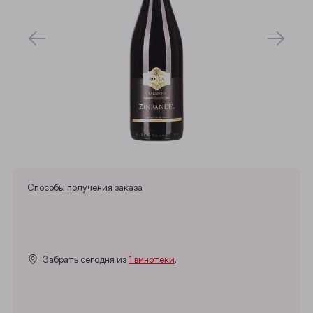
Способы получения заказа
Забрать сегодня из
1 винотеки
.