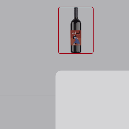
Характер
Пожалуйста, подтверд