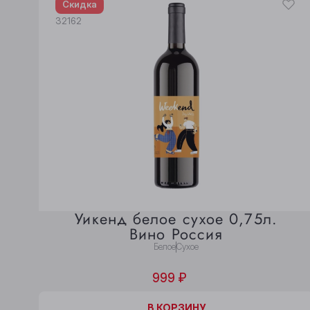
Скидка
32162
Уикенд белое сухое 0,75л.
Вино Россия
Белое
Сухое
999 ₽
В КОРЗИНЕ
В КОРЗИНУ