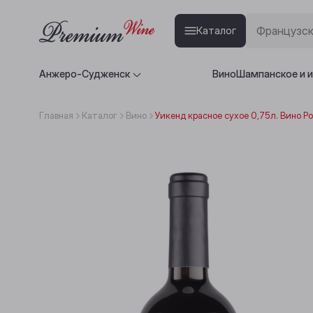
Каталог
Анжеро-Судженск
Вино
Шампанское и 
Главная
Каталог
Вино
Уикенд красное сухое 0,75л. Вино Р