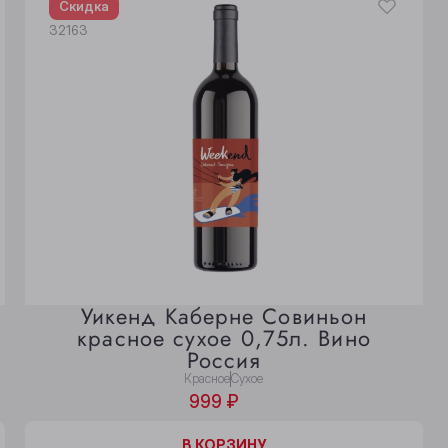
Скидка
32163
Уикенд Каберне Совиньон
красное сухое 0,75л. Вино
Россия
Красное
Сухое
999 ₽
В КОРЗИНЕ
В КОРЗИНУ