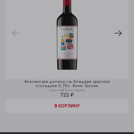
Алазанская долина т.м.Аладари красное
п/сладкое 0,75л. Вино Грузия
Красное
Полусладкое
722 ₽
В КОРЗИНУ