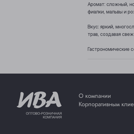
Аромат: сложный, н
фиалки, мальвы и р
Вкус: яркий, много
трав, создавая све
Гастрономические с
О компании
Корпоративным клие