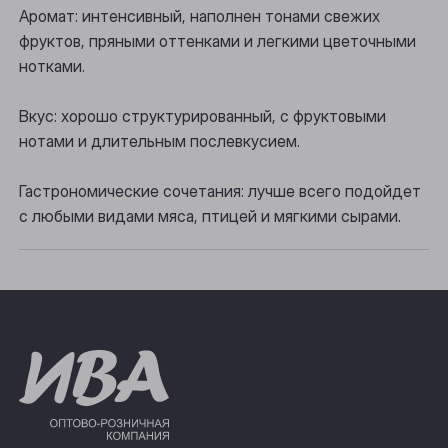
Аромат: интенсивный, наполнен тонами свежих
Прокопьевск
фруктов, пряными оттенками и легкими цветочными
нотками.
Томск
Вкус: хорошо структурированный, с фруктовыми
Юрга
нотами и длительным послевкусием.
Гастрономические сочетания: лучше всего подойдет
с любыми видами мяса, птицей и мягкими сырами.