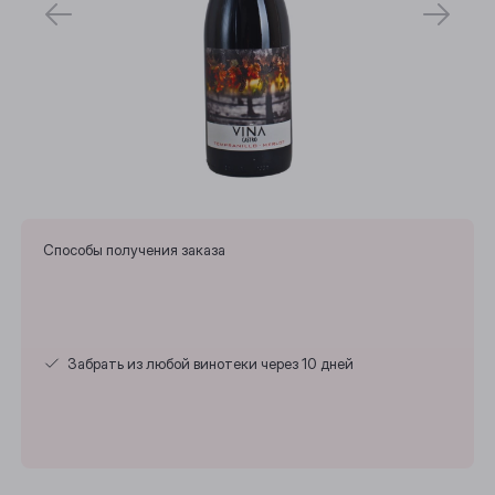
Способы получения заказа
Забрать из любой винотеки через 10 дней
Выберите ваш город
Анжеро-Судженск
Барнаул