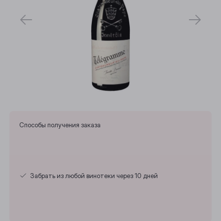
Способы получения заказа
Забрать из любой винотеки через 10 дней
Выберите ваш город
Анжеро-Судженск