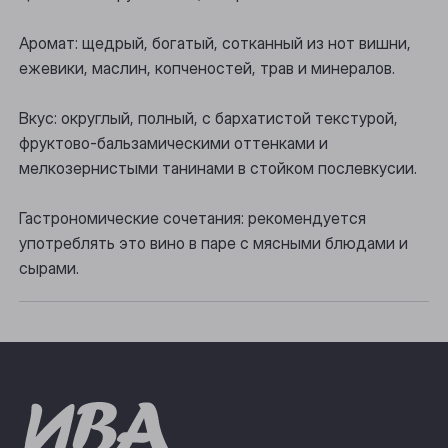
Осинники
Аромат: щедрый, богатый, сотканный из нот вишни,
Прокопьевск
ежевики, маслин, копченостей, трав и минералов.
Томск
Вкус: округлый, полный, с бархатистой текстурой,
Юрга
фруктово-бальзамическими оттенками и
мелкозернистыми танинами в стойком послевкусии.
Гастрономические сочетания: рекомендуется
употреблять это вино в паре с мясными блюдами и
сырами.