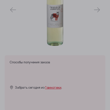
Способы получения заказа
Забрать сегодня из
1 винотеки
.