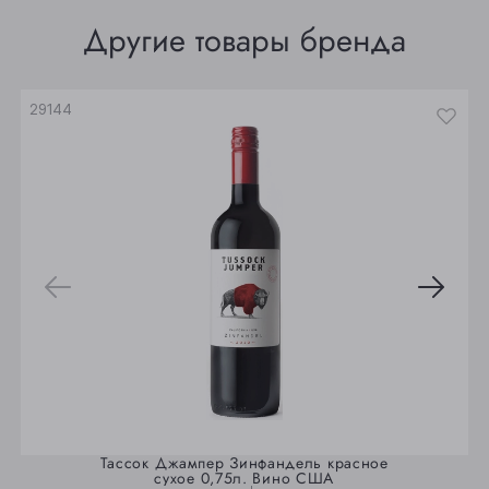
Томск
Другие товары бренда
Юрга
29144
Тассок Джампер Зинфандель красное
сухое 0,75л. Вино США