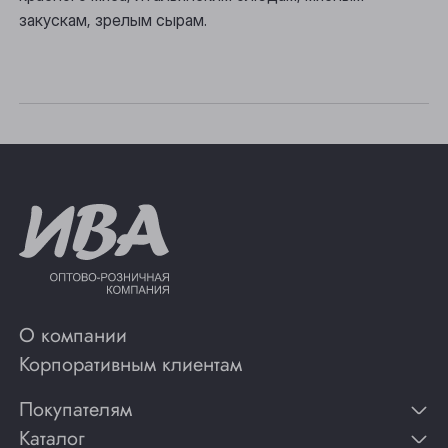
Томск
закускам, зрелым сырам.
Юрга
О компании
Корпоративным клиентам
Покупателям
Каталог