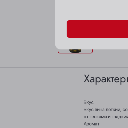
Пожалуйста, подтверд
Характер
Вкус
Вкус вина легкий, 
оттенками и гладки
Аромат