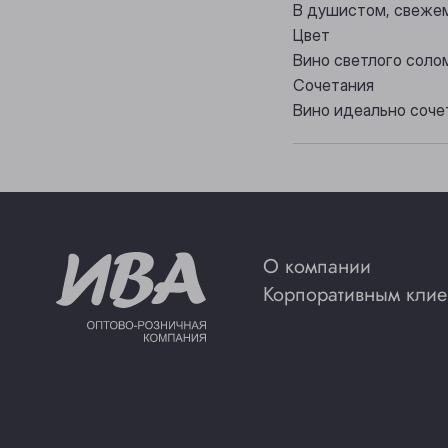
В душистом, свежем
Цвет
Вино светлого соло
Сочетания
Вино идеально соче
О компании
Корпоративным клие