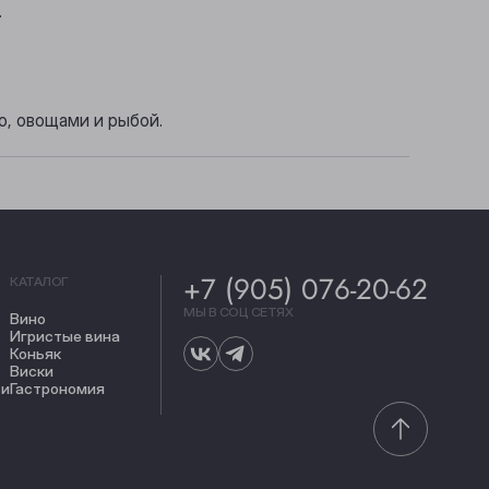
.
о, овощами и рыбой.
+7 (905) 076-20-62
КАТАЛОГ
МЫ В СОЦ СЕТЯХ
Вино
Игристые вина
Коньяк
Виски
ти
Гастрономия