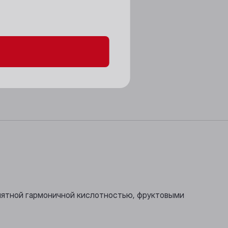
данных и файлов cookie
риятной гармоничной кислотностью, фруктовыми